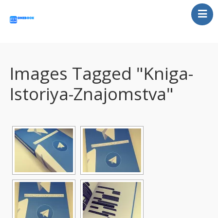
Главная
Статьи
Отзывы
Images Tagged "kniga-
Контакты
Istoriya-Znajomstva"
UA