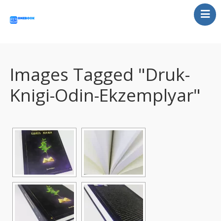
Главная
Статьи
Отзывы
Images Tagged "druk-
Контакты
Knigi-Odin-Ekzemplyar"
UA