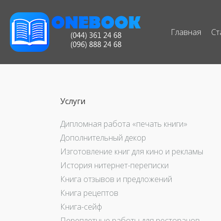
Главная
Ст
Услуги
Дипломная работа «печать книги»
Дополнительный декор
Изготовление книг для кино и рекламы
История нитернет-переписки
Книга отзывов и предложений
Книга рецептов
Книга-сейф
Переплетные работы для ресторанов