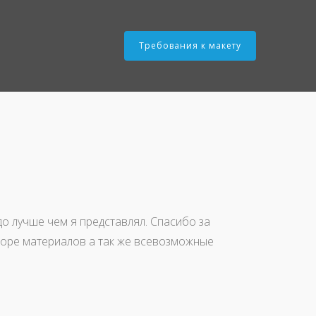
Требования к макету
о лучше чем я представлял. Спасибо за
боре материалов а так же всевозможные